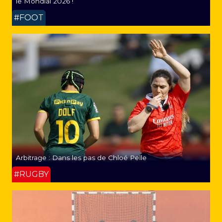
le Mondial 2026 !
#FOOT
Arbitrage : Dans les pas de Chloé Pelle
#RUGBY