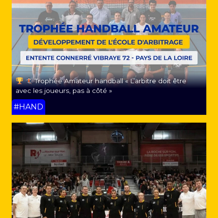
Trophée Amateur handball « L’arbitre doit être
avec les joueurs, pas à côté »
#HAND