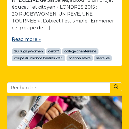
NTECLEIRE de Sarcelles, autour d’un projet
éducatif et citoyen « LONDRES 2015 :
20 RUGBYWOMEN, UN REVE, UNE
TOURNEE » . L’objectif est simple : Emmener
ce groupe de […]
Read more »
20 rugbywomen
cardiff
college chantereine
coupe du monde londres 2015
marion lievre
sarcelles
Searc