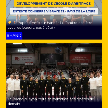
Trophée Amateur handball « L’arbitre doit être
avec les joueurs, pas à côté »
#HAND
La Roche-sur-yon, terre de formation des arbitres de
demain