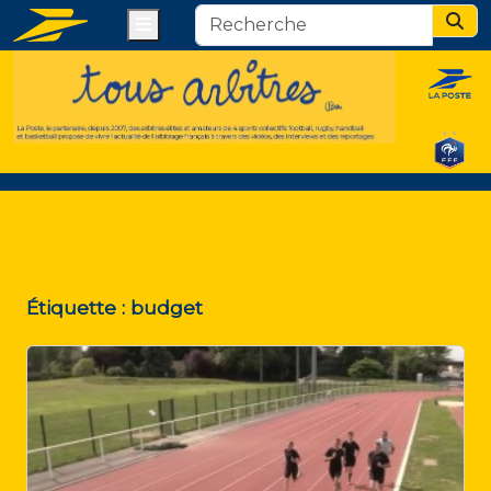
Menu
Sear
Étiquette :
budget