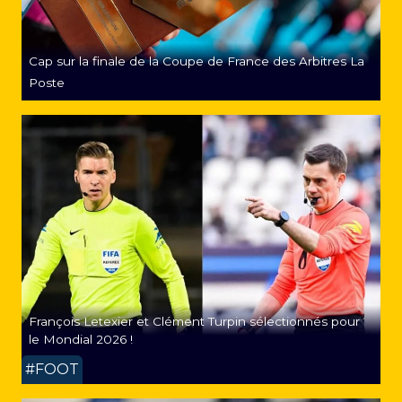
Cap sur la finale de la Coupe de France des Arbitres La
Poste
François Letexier et Clément Turpin sélectionnés pour
le Mondial 2026 !
#FOOT