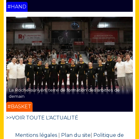
#HAND
La Roche-sur-yon, terre de formation des arbitres de
demain
#BASKET
>>VOIR TOUTE L'ACTUALITÉ
Mentions légales
|
Plan du site
|
Politique de