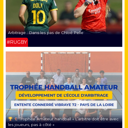
Arbitrage : Dans les pas de Chloé Pelle
#RUGBY
Trophée Amateur handball « L’arbitre doit être avec
les joueurs, pas à côté »