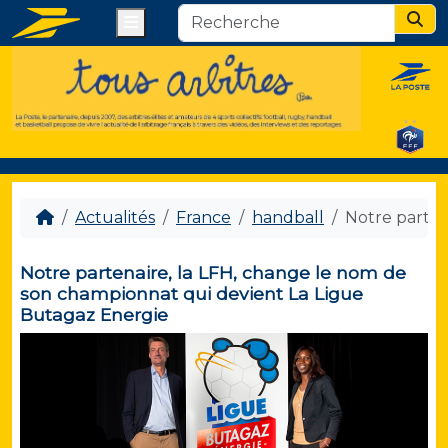
Menu
Sear
Actualités
France
handball
Notre parten
Notre partenaire, la LFH, change le nom de
son championnat qui devient La Ligue
Butagaz Energie