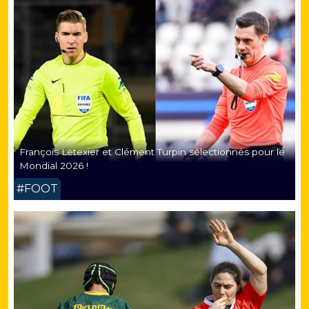
François Letexier et Clément Turpin sélectionnés pour le
Mondial 2026 !
#FOOT