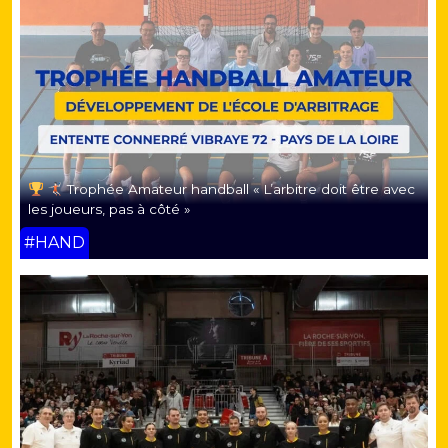
Trophée Amateur handball « L’arbitre doit être avec
les joueurs, pas à côté »
#HAND