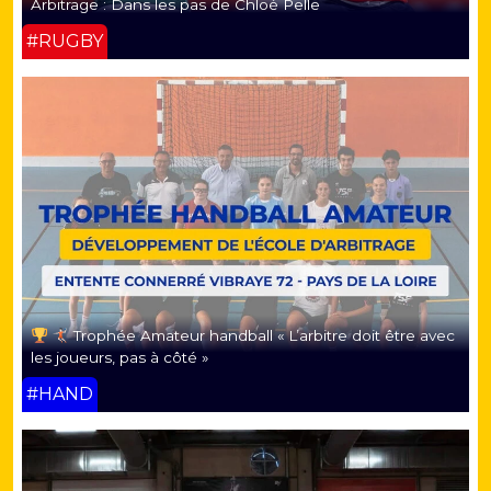
Arbitrage : Dans les pas de Chloé Pelle
#RUGBY
Trophée Amateur handball « L’arbitre doit être avec
les joueurs, pas à côté »
#HAND