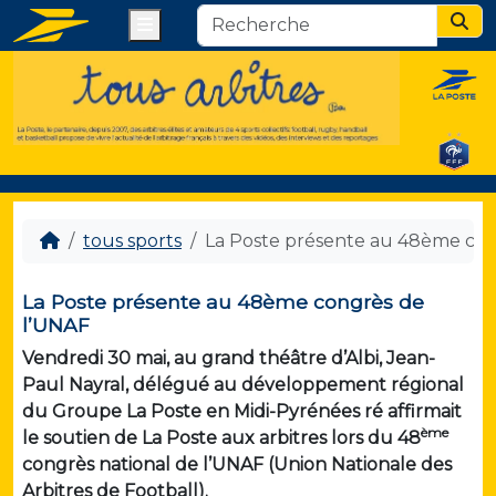
Menu
Sear
tous sports
La Poste présente au 48ème con
La Poste présente au 48ème congrès de
l’UNAF
Vendredi 30 mai, au grand théâtre d’Albi, Jean-
Paul Nayral, délégué au développement régional
du Groupe La Poste en Midi-Pyrénées ré affirmait
ème
le soutien de La Poste aux arbitres lors du 48
congrès national de l’UNAF (Union Nationale des
Arbitres de Football).