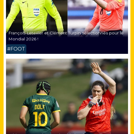
François Letexier et Clément Turpin sélectionnés pour le
Mondial 2026 !
#FOOT