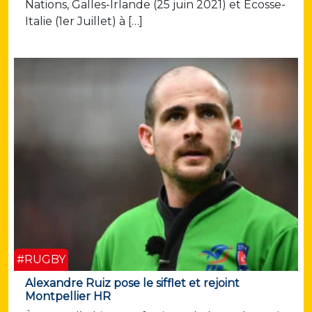
Nations, Galles-Irlande (25 juin 2021) et Ecosse-
Italie (1er Juillet) à […]
#RUGBY
Alexandre Ruiz pose le sifflet et rejoint
Montpellier HR