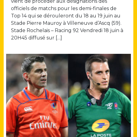
vient de procéder aux désignations des
officiels de matchs pour les demi-finales de
Top 14 qui se dérouleront du 18 au 19 juin au
Stade Pierre Mauroy à Villeneuve d’Ascq (59).
Stade Rochelais – Racing 92 Vendredi 18 juin à
20H45 diffusé sur […]