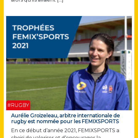
#RUGBY
Aurélie Groizeleau, arbitre internationale de
rugby est nommée pour les FEMIXSPORTS
En ce début d’année 2021, FEMIXSPORTS a
choisi de valoriser et d’encourager la