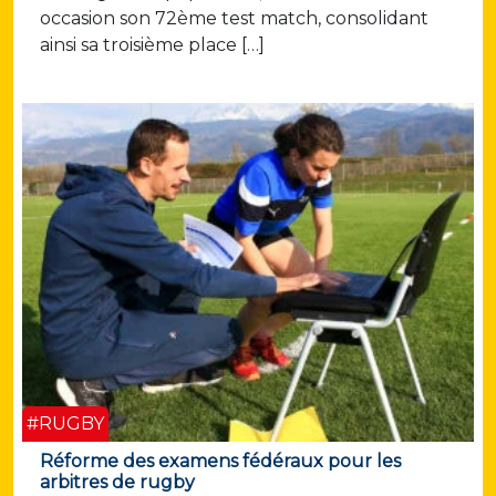
occasion son 72ème test match, consolidant
ainsi sa troisième place […]
#RUGBY
Réforme des examens fédéraux pour les
arbitres de rugby