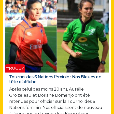
#RUGBY
Tournoi des 6 Nations féminin : Nos Bleues en
tête d’affiche
Après celui des moins 20 ans, Aurélie
Groizeleau et Doriane Domenjo ont été
retenues pour officier sur la Tournoi des 6
Nations féminin. Nos officiels sont de nouveau
à l’honneur au travers des désignations