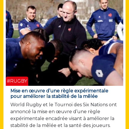
#RUGBY
Mise en œuvre d’une règle expérimentale
pour améliorer la stabilité de la mêlée
World Rugby et le Tournoi des Six Nations ont
annoncé la mise en œuvre d’une règle
expérimentale encadrée visant à améliorer la
stabilité de la mêlée et la santé des joueurs.