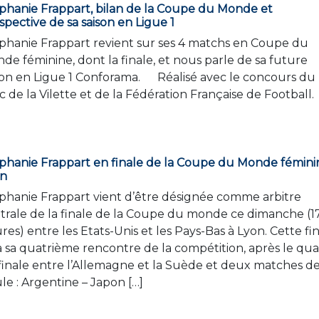
phanie Frappart, bilan de la Coupe du Monde et
spective de sa saison en Ligue 1
phanie Frappart revient sur ses 4 matchs en Coupe du
de féminine, dont la finale, et nous parle de sa future
son en Ligue 1 Conforama. Réalisé avec le concours du
c de la Vilette et de la Fédération Française de Football.
phanie Frappart en finale de la Coupe du Monde fémini
on
phanie Frappart vient d’être désignée comme arbitre
trale de la finale de la Coupe du monde ce dimanche (1
res) entre les Etats-Unis et les Pays-Bas à Lyon. Cette fi
a sa quatrième rencontre de la compétition, après le qua
finale entre l’Allemagne et la Suède et deux matches d
le : Argentine – Japon […]