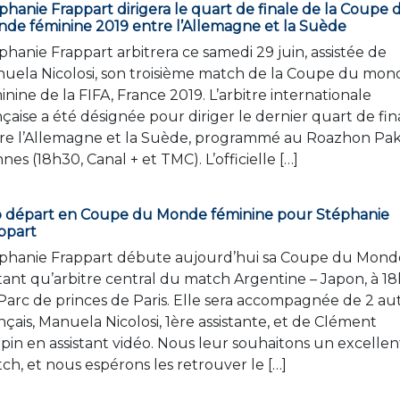
phanie Frappart dirigera le quart de finale de la Coupe 
de féminine 2019 entre l’Allemagne et la Suède
phanie Frappart arbitrera ce samedi 29 juin, assistée de
uela Nicolosi, son troisième match de la Coupe du mon
inine de la FIFA, France 2019. L’arbitre internationale
nçaise a été désignée pour diriger le dernier quart de fin
re l’Allemagne et la Suède, programmé au Roazhon Pa
nes (18h30, Canal + et TMC). L’officielle […]
 départ en Coupe du Monde féminine pour Stéphanie
ppart
phanie Frappart débute aujourd’hui sa Coupe du Mond
tant qu’arbitre central du match Argentine – Japon, à 18
Parc de princes de Paris. Elle sera accompagnée de 2 au
nçais, Manuela Nicolosi, 1ère assistante, et de Clément
pin en assistant vidéo. Nous leur souhaitons un excellen
ch, et nous espérons les retrouver le […]