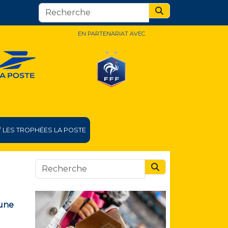
Search
EN PARTENARIAT AVEC
LES TROPHÉES LA POSTE
Search
’une