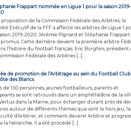
phanie Frappart nommée en Ligue 1 pour la saison 2019-
20
 proposition de la Commission Fédérale des Arbitres, le
ité Exécutif de la FFF a affecté les arbitres de Ligue 1 p
saison 2019-2020. Jérémie Pignard et Stéphanie Frappart
 promus. Cette dernière devient la première arbitre Féd
ans l’histoire du football français. Eric Borghini, président
Commission Fédérale des Arbitres […]
rée de promotion de l’Arbitrage au sein du Football Club
Côte des Blancs
s de 130 personnes, jeunes footballeurs, parents et
igeants se sont retrouvés dans un amphithéâtre de la vil
Vertus dans la Marne, pour échanger durant près de de
res autour de différents thèmes que sont le hors jeu, la
ficulté d’Arbitrer, et comment devenir Arbitre et progres
s la hiérarchie. Il a été procédé […]