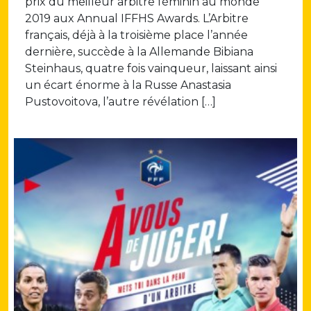
prix du meilleur arbitre féminin au monde
2019 aux Annual IFFHS Awards. L’Arbitre
français, déjà à la troisième place l’année
dernière, succède à la Allemande Bibiana
Steinhaus, quatre fois vainqueur, laissant ainsi
un écart énorme à la Russe Anastasia
Pustovoitova, l’autre révélation […]