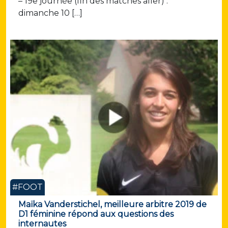
– 19e journée (fin des matches aller) :
dimanche 10 […]
#FOOT
Maïka Vanderstichel, meilleure arbitre 2019 de
D1 féminine répond aux questions des
internautes