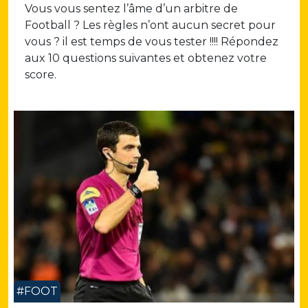
Vous vous sentez l’âme d’un arbitre de
Football ? Les règles n’ont aucun secret pour
vous ? il est temps de vous tester !!!! Répondez
aux 10 questions suivantes et obtenez votre
score.
#FOOT