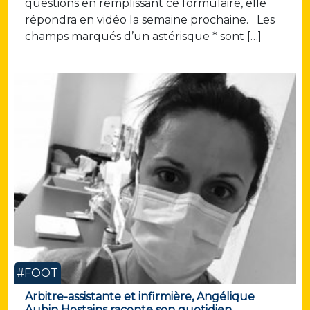
questions en remplissant ce formulaire, elle
répondra en vidéo la semaine prochaine. Les
champs marqués d’un astérisque * sont […]
#FOOT
Arbitre-assistante et infirmière, Angélique
Aubin Hostains raconte son quotidien