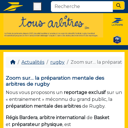
Menu
Sear
Actualités
rugby
Zoom sur… la préparation
Zoom sur… la préparation mentale des
arbitres de rugby
Nous vous proposons un
reportage
exclusif
sur un
« entrainement » méconnu du grand public, la
préparation mentale des arbitres
de Rugby.
Régis Bardera
,
arbitre international
de
Basket
et
préparateur physique
, est