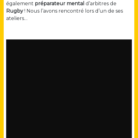
également
préparateur mental
d’arbitres de
Rugby
! Nous l’avons rencontré lors d’un de ses
ateliers…