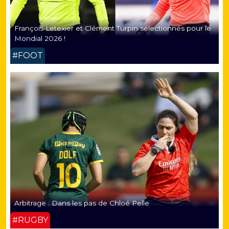
François Letexier et Clément Turpin sélectionnés pour le
Mondial 2026 !
#FOOT
Arbitrage : Dans les pas de Chloé Pelle
#RUGBY