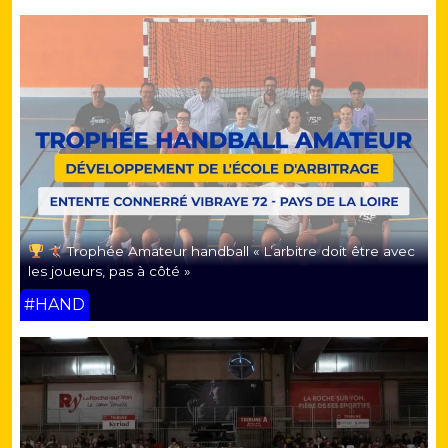
Trophée Amateur handball « L’arbitre doit être avec
les joueurs, pas à côté »
#HAND