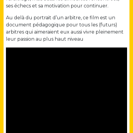
ses échecs et sa motivation pour continuer.
Au delà du portrait d’un arbitre, ce film est un
document pédagogique pour tous les (futurs)
arbitres qui aimeraient eux aussi vivre pleinement
leur passion au plus haut niveau