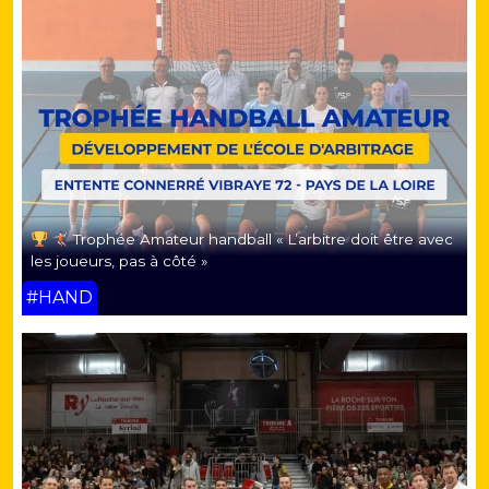
Trophée Amateur handball « L’arbitre doit être avec
les joueurs, pas à côté »
#HAND