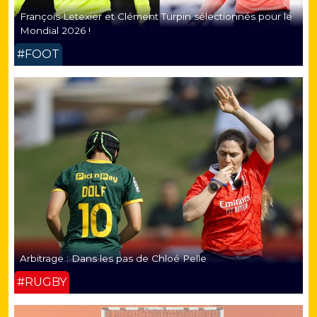
François Letexier et Clément Turpin sélectionnés pour le
Mondial 2026 !
#FOOT
Arbitrage : Dans les pas de Chloé Pelle
#RUGBY