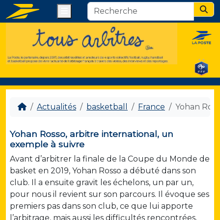
Menu
Sear
Actualités
basketball
France
Yohan Rosso
Yohan Rosso, arbitre international, un
exemple à suivre
Avant d’arbitrer la finale de la Coupe du Monde de
basket en 2019, Yohan Rosso a débuté dans son
club. Il a ensuite gravit les échelons, un par un,
pour nous il revient sur son parcours. Il évoque ses
premiers pas dans son club, ce que lui apporte
l’arbitrage, mais aussi les difficultés rencontrées,