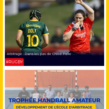
Arbitrage : Dans les pas de Chloé Pelle
#RUGBY