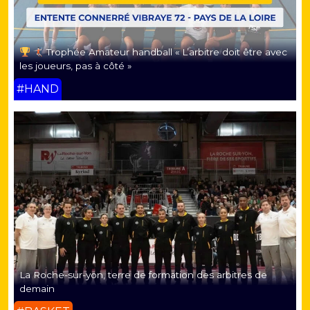
Trophée Amateur handball « L’arbitre doit être avec
les joueurs, pas à côté »
#HAND
La Roche-sur-yon, terre de formation des arbitres de
demain