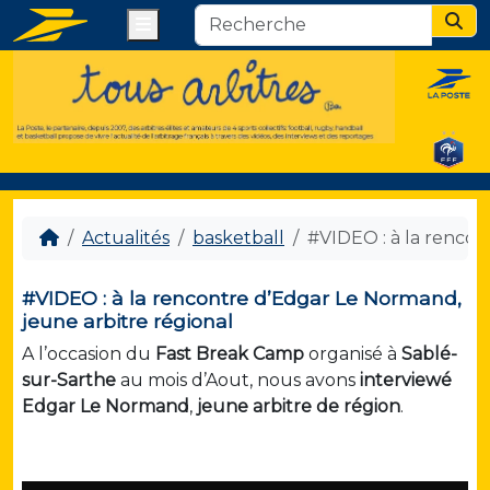
Menu
Sear
Actualités
basketball
#VIDEO : à la rencon
#VIDEO : à la rencontre d’Edgar Le Normand,
jeune arbitre régional
A l’occasion du
Fast Break Camp
organisé à
Sablé-
sur-Sarthe
au mois d’Aout, nous avons
interviewé
Edgar Le Normand
,
jeune arbitre de région
.