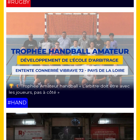
#RUGBY
Trophée Amateur handball « L’arbitre doit être avec
les joueurs, pas à côté »
#HAND