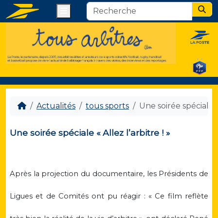
Menu
Sear
Actualités
tous sports
Une soirée spéciale « 
Une soirée spéciale « Allez l’arbitre ! »
Après la projection du documentaire, les Présidents de
Ligues et de Comités ont pu réagir : « Ce film reflète