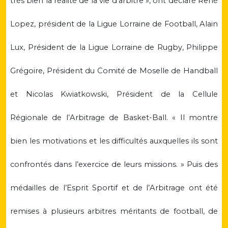
très bien la réalité de la vie d’arbitre », ont déclaré René
Lopez, président de
la Ligue Lorraine
de Football, Alain
Lux, Président de
la Ligue Lorraine
de Rugby, Philippe
Grégoire, Président du Comité de Moselle de Handball
et Nicolas Kwiatkowski, Président de
la Cellule
Régionale
de l’Arbitrage de Basket-Ball. « Il montre
bien les motivations et les difficultés auxquelles ils sont
confrontés dans l’exercice de leurs missions. » Puis des
médailles de l’Esprit Sportif et de l’Arbitrage ont été
remises à plusieurs arbitres méritants de football, de