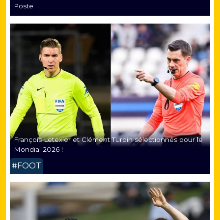
Poste
François Letexier et Clément Turpin sélectionnés pour le
Mondial 2026 !
#FOOT