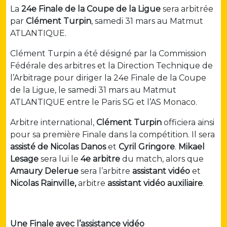
La
24e Finale de la Coupe de la Ligue
sera arbitrée
par
Clément Turpin
, samedi 31 mars au Matmut
ATLANTIQUE.
Clément Turpin a été désigné par la Commission
Fédérale des arbitres et la Direction Technique de
l’Arbitrage pour diriger la 24e Finale de la Coupe
de la Ligue, le samedi 31 mars au Matmut
ATLANTIQUE entre le Paris SG et l’AS Monaco.
Arbitre international,
Clément Turpin
officiera ainsi
pour sa première Finale dans la compétition. Il sera
assisté de Nicolas Danos
et
Cyril Gringore
.
Mikael
Lesage
sera lui le
4e arbitre
du match, alors que
Amaury Delerue
sera l’arbitre
assistant vidéo
et
Nicolas Rainville,
arbitre
assistant vidéo auxiliaire
.
Une Finale avec l’assistance vidéo