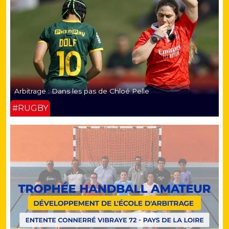
Arbitrage : Dans les pas de Chloé Pelle
#RUGBY