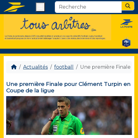
Menu
Sear
Actualités
football
Une première Finale po
Une première Finale pour Clément Turpin en
Coupe de la ligue