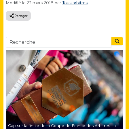
Modifié le
23 mars 2018
par
Tous arbitres
Partager
Searc
Cap sur la finale de la Coupe de France des Arbitres La