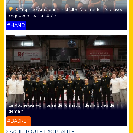
Trophée Amateur handball « L’arbitre doit être avec
les joueurs, pas à côté »
#HAND
La Roche-sur-yon, terre de formation des arbitres de
demain
#BASKET
>>VOIR TOUTE L'ACTUALITÉ