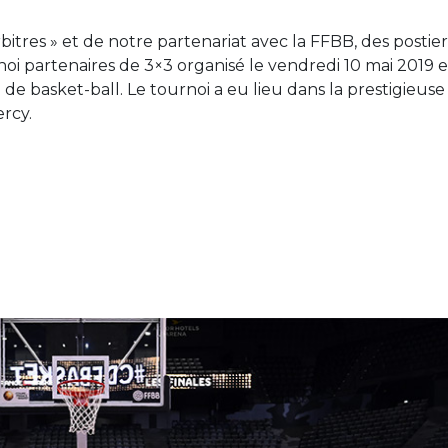
tres » et de notre partenariat avec la FFBB, des postier
noi partenaires de 3×3 organisé le vendredi 10 mai 2019 
e basket-ball. Le tournoi a eu lieu dans la prestigieuse
ercy.