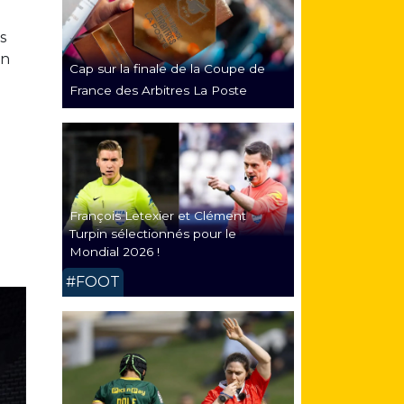
s
en
Cap sur la finale de la Coupe de
France des Arbitres La Poste
François Letexier et Clément
Turpin sélectionnés pour le
Mondial 2026 !
#FOOT