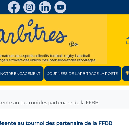
NOTRE ENGAGEMENT
JOURNEES DE L’ARBITRAGE LA POSTE
sente au tournoi des partenaire de la FFBB
ésente au tournoi des partenaire de la FFBB