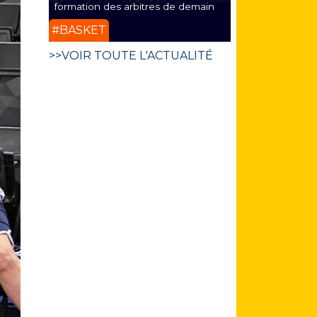
formation des arbitres de demain
#BASKET
>>VOIR TOUTE L'ACTUALITÉ