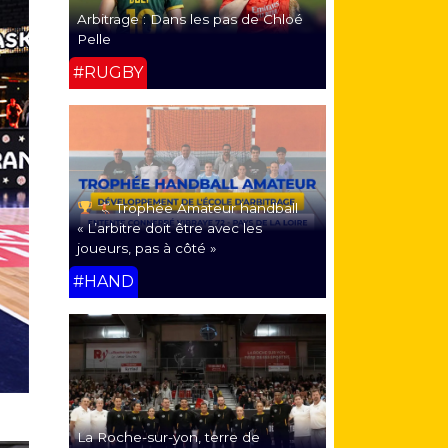
Arbitrage : Dans les pas de Chloé
Pelle
#RUGBY
Trophée Amateur handball
« L’arbitre doit être avec les
joueurs, pas à côté »
#HAND
La Roche-sur-yon, terre de