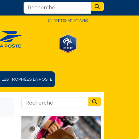
Search
EN PARTENARIAT AVEC
LES TROPHÉES LA POSTE
Search