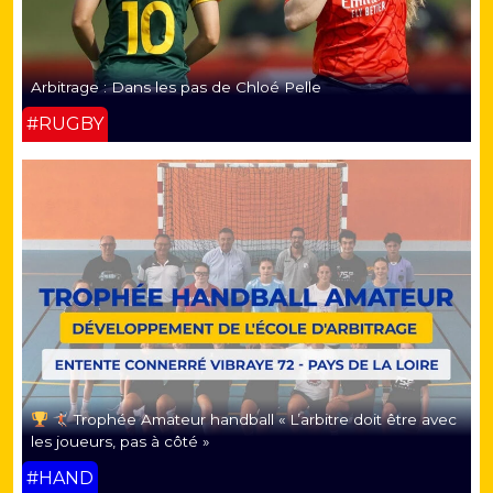
Arbitrage : Dans les pas de Chloé Pelle
#RUGBY
Trophée Amateur handball « L’arbitre doit être avec
les joueurs, pas à côté »
#HAND