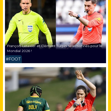
François Letexier et Clément Turpin sélectionnés pour le
Mondial 2026 !
#FOOT