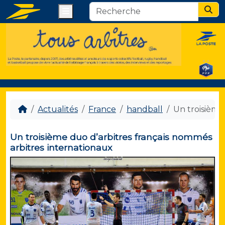
Menu
Sear
Actualités
France
handball
Un troisième
Un troisième duo d’arbitres français nommés
arbitres internationaux