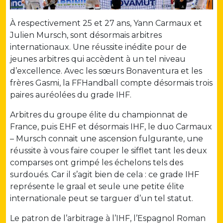
À respectivement 25 et 27 ans, Yann Carmaux et
Julien Mursch, sont désormais arbitres
internationaux. Une réussite inédite pour de
jeunes arbitres qui accèdent à un tel niveau
d’excellence. Avec les sœurs Bonaventura et les
frères Gasmi, la FFHandball compte désormais trois
paires auréolées du grade IHF.
Arbitres du groupe élite du championnat de
France, puis EHF et désormais IHF, le duo Carmaux
– Mursch connait une ascension fulgurante, une
réussite à vous faire couper le sifflet tant les deux
comparses ont grimpé les échelons tels des
surdoués. Car il s’agit bien de cela : ce grade IHF
représente le graal et seule une petite élite
internationale peut se targuer d’un tel statut.
Le patron de l’arbitrage à l’IHF, l’Espagnol Roman