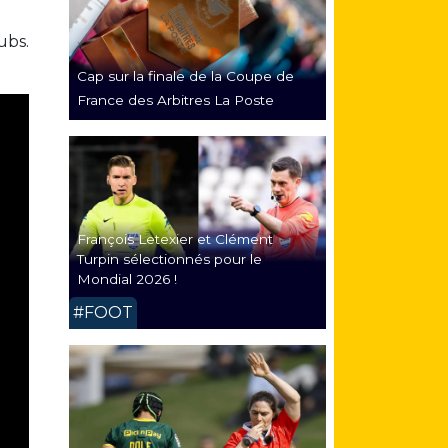
ubs.
Cap sur la finale de la Coupe de
France des Arbitres La Poste
François Letexier et Clément
Turpin sélectionnés pour le
Mondial 2026 !
#FOOT