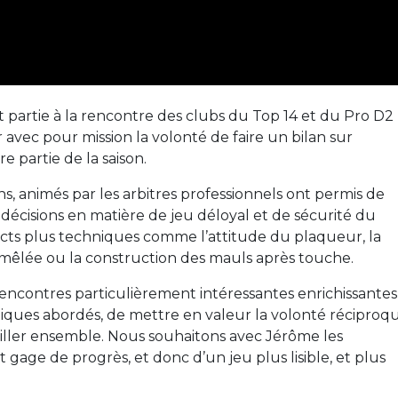
st partie à la rencontre des clubs du Top 14 et du Pro D2 
avec pour mission la volonté de faire un bilan sur
e partie de la saison.
ns, animés par les arbitres professionnels ont permis de
 décisions en matière de jeu déloyal et de sécurité du
pects plus techniques comme l’attitude du plaqueur, la
 mêlée ou la construction des mauls après touche.
rencontres particulièrement intéressantes enrichissantes
niques abordés, de mettre en valeur la volonté réciproq
vailler ensemble. Nous souhaitons avec Jérôme les
st gage de progrès, et donc d’un jeu plus lisible, et plus