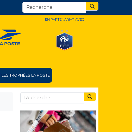
Search
EN PARTENARIAT AVEC
LES TROPHÉES LA POSTE
Search