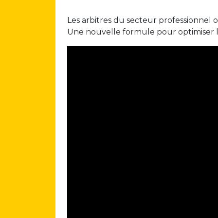
Les arbitres du secteur professionnel 
Une nouvelle formule pour optimiser l