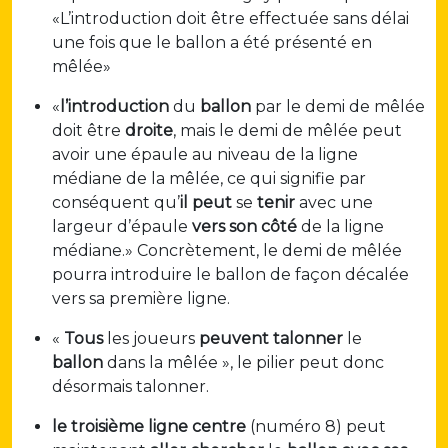
«L’introduction doit être effectuée sans délai
une fois que le ballon a été présenté en
mêlée»
«
l’introduction
du
ballon
par le demi de mêlée
doit être
droite
, mais le demi de mêlée peut
avoir une épaule au niveau de la ligne
médiane de la mêlée, ce qui signifie par
conséquent qu’
il peut
se
tenir
avec une
largeur d’épaule
vers son côté
de la ligne
médiane.» Concrètement, le demi de mêlée
pourra introduire le ballon de façon décalée
vers sa première ligne.
«
Tous
les joueurs
peuvent
talonner
le
ballon
dans la mêlée », le pilier peut donc
désormais talonner.
le troisième ligne centre
(numéro 8) peut