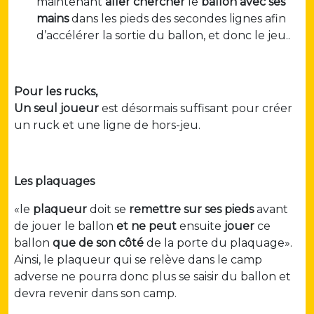
maintenant
aller
chercher
le
ballon
avec ses
mains
dans les pieds des secondes lignes afin
d’accélérer la sortie du ballon, et donc le jeu..
Pour les rucks,
Un seul joueur
est désormais suffisant pour créer
un ruck et une ligne de hors-jeu.
Les plaquages
«le
plaqueur
doit se
remettre sur ses
pieds
avant
de jouer le ballon
et ne peut
ensuite
jouer
ce
ballon
que de son côté
de la porte du plaquage».
Ainsi, le plaqueur qui se relève dans le camp
adverse ne pourra donc plus se saisir du ballon et
devra revenir dans son camp.