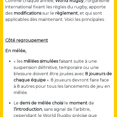
Comme chaque année,
World Rugby
, l’organisme
international fixant les règles du rugby, apporte
des
modifications
sur le
règlement
, et qui sont
applicables dès maintenant. Voici les principales :
Côté regroupement
En mélée,
« les
mêlées
simulées
faisant suite à une
suspension définitive, temporaire ou une
blessure doivent être jouées avec
8 joueurs de
chaque équipe
». 8 joueurs devront faire face
à 8 autres pour tous les lancements de jeu en
mêlée.
Le
demi de mélée
choisi
le
moment
de
l’introduction
, sans signal de l’arbitre,
cependant le World Rugby précise que