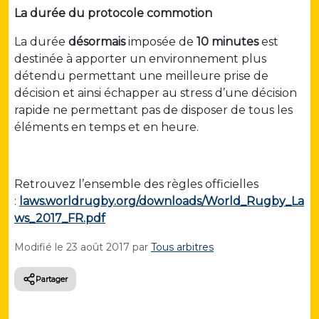
La durée du protocole commotion
La durée
désormais
imposée de
10 minutes
est
destinée à apporter un environnement plus
détendu permettant une meilleure prise de
décision et ainsi échapper au stress d’une décision
rapide ne permettant pas de disposer de tous les
éléments en temps et en heure.
Retrouvez l’ensemble des règles officielles
:
laws.worldrugby.org/downloads/World_Rugby_La
ws_2017_FR.pdf
Modifié le
23 août 2017
par
Tous arbitres
Partager