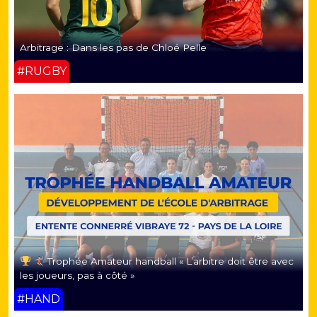
Arbitrage : Dans les pas de Chloé Pelle
#RUGBY
Trophée Amateur handball « L’arbitre doit être avec
les joueurs, pas à côté »
#HAND