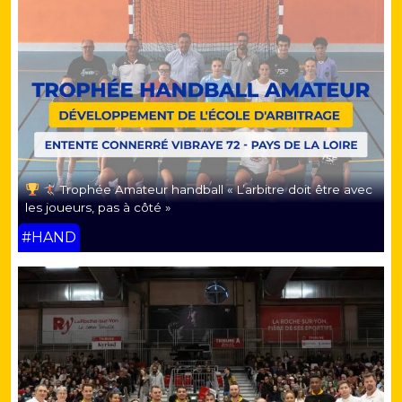
Trophée Amateur handball « L’arbitre doit être avec
les joueurs, pas à côté »
#HAND