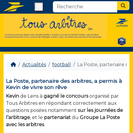
Menu
Sear
Actualités
football
La Poste, partenaire des
La Poste, partenaire des arbitres, a permis à
Kevin de vivre son rêve
Kevin
de Lens à
gagné le concours
organisé par
Tous Arbitres en répondant correctement aux
questions posées notamment
sur les journées de
l’arbitrage
, et le
partenariat
du
Groupe La Poste
avec les arbitres
.