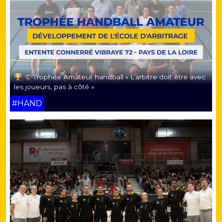
Trophée Amateur handball « L’arbitre doit être avec
les joueurs, pas à côté »
#HAND