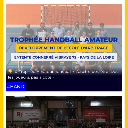
Trophée Amateur handball « L’arbitre doit être avec
les joueurs, pas à côté »
#HAND