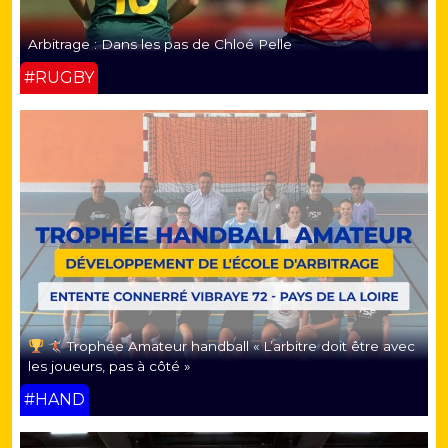
Arbitrage : Dans les pas de Chloé Pelle
#RUGBY
Trophée Amateur handball « L’arbitre doit être avec
les joueurs, pas à côté »
#HAND