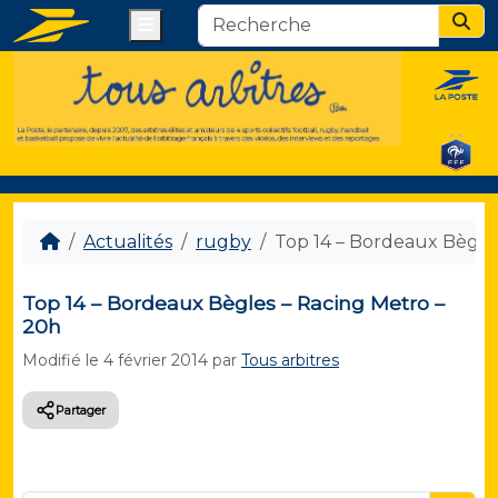
Menu
Sear
Actualités
rugby
Top 14 – Bordeaux Bègle
Top 14 – Bordeaux Bègles – Racing Metro –
20h
Modifié le
4 février 2014
par
Tous arbitres
Partager