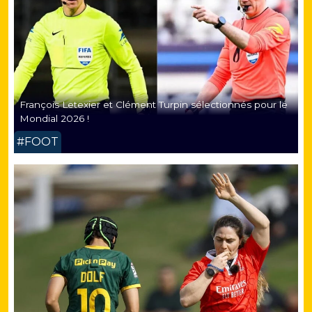
François Letexier et Clément Turpin sélectionnés pour le
Mondial 2026 !
#FOOT