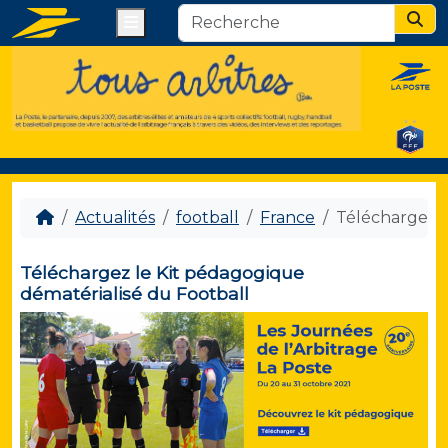
Menu
Sear
Actualités
football
France
Téléchargez l
Téléchargez le Kit pédagogique
dématérialisé du Football