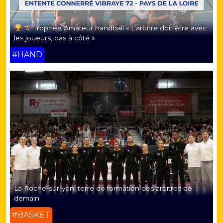
Trophée Amateur handball « L’arbitre doit être avec
les joueurs, pas à côté »
#HAND
La Roche-sur-yon, terre de formation des arbitres de
demain
#BASKET