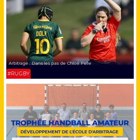
Arbitrage : Dans les pas de Chloé Pelle
#RUGBY