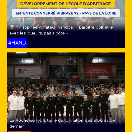
Trophée Amateur handball « L’arbitre doit être
avec les joueurs, pas à côté »
#HAND
La Roche-sur-yon, terre de formation des arbitres de
demain