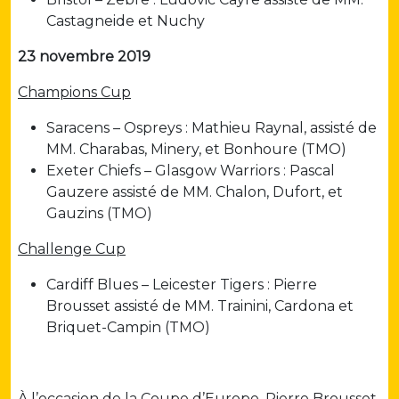
Castagneide et Nuchy
23 novembre 2019
Champions Cup
Saracens – Ospreys : Mathieu Raynal, assisté de
MM. Charabas, Minery, et Bonhoure (TMO)
Exeter Chiefs – Glasgow Warriors : Pascal
Gauzere assisté de MM. Chalon, Dufort, et
Gauzins (TMO)
Challenge Cup
Cardiff Blues – Leicester Tigers : Pierre
Brousset assisté de MM. Trainini, Cardona et
Briquet-Campin (TMO)
À l’occasion de la Coupe d’Europe, Pierre Brousset