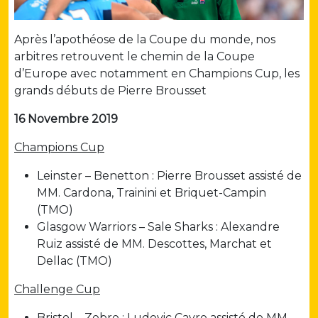
Après l’apothéose de la Coupe du monde, nos
arbitres retrouvent le chemin de la Coupe
d’Europe avec notamment en Champions Cup, les
grands débuts de Pierre Brousset
16 Novembre 2019
Champions Cup
Leinster – Benetton : Pierre Brousset assisté de
MM. Cardona, Trainini et Briquet-Campin
(TMO)
Glasgow Warriors – Sale Sharks : Alexandre
Ruiz assisté de MM. Descottes, Marchat et
Dellac (TMO)
Challenge Cup
Bristol – Zebre : Ludovic Cayre assisté de MM.