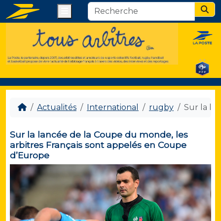
Menu
Sear
Actualités
International
rugby
Sur la la
Sur la lancée de la Coupe du monde, les
arbitres Français sont appelés en Coupe
d’Europe