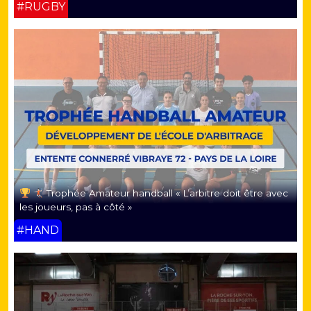
#RUGBY
Trophée Amateur handball « L’arbitre doit être avec
les joueurs, pas à côté »
#HAND