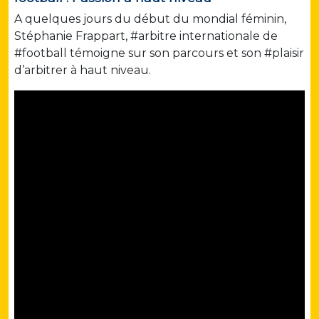
A quelques jours du début du mondial féminin,
Stéphanie Frappart, #arbitre internationale de
#football témoigne sur son parcours et son #plaisir
d’arbitrer à haut niveau.