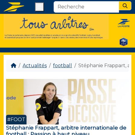
Menu
Sear
Actualités
football
Stéphanie Frappart, arbi
#FOOT
Stéphanie Frappart, arbitre internationale de
football : Passion à haut niveau