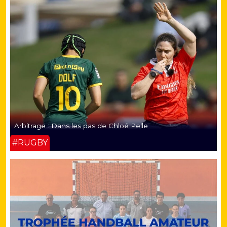
Arbitrage : Dans les pas de Chloé Pelle
#RUGBY