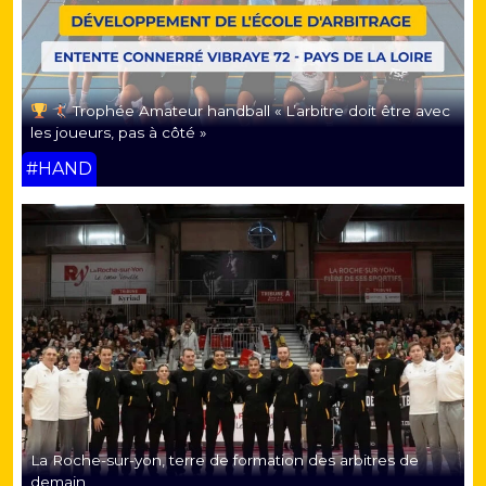
Trophée Amateur handball « L’arbitre doit être avec
les joueurs, pas à côté »
#HAND
La Roche-sur-yon, terre de formation des arbitres de
demain