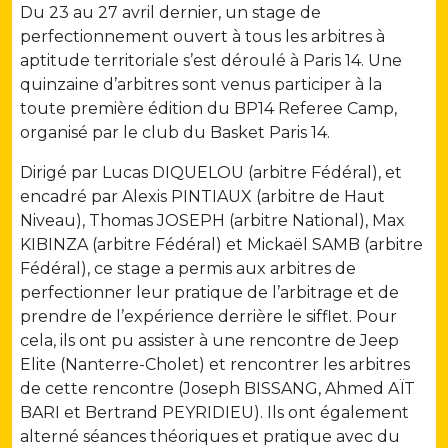
Du 23 au 27 avril dernier, un stage de
perfectionnement ouvert à tous les arbitres à
aptitude territoriale s’est déroulé à Paris 14. Une
quinzaine d’arbitres sont venus participer à la
toute première édition du BP14 Referee Camp,
organisé par le club du Basket Paris 14.
Dirigé par Lucas DIQUELOU (arbitre Fédéral), et
encadré par Alexis PINTIAUX (arbitre de Haut
Niveau), Thomas JOSEPH (arbitre National), Max
KIBINZA (arbitre Fédéral) et Mickaël SAMB (arbitre
Fédéral), ce stage a permis aux arbitres de
perfectionner leur pratique de l’arbitrage et de
prendre de l’expérience derrière le sifflet. Pour
cela, ils ont pu assister à une rencontre de Jeep
Elite (Nanterre-Cholet) et rencontrer les arbitres
de cette rencontre (Joseph BISSANG, Ahmed AÏT
BARI et Bertrand PEYRIDIEU). Ils ont également
alterné séances théoriques et pratique avec du