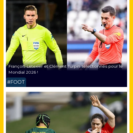
François Letexier et Clément Turpin sélectionnés pour le
Mondial 2026 !
#FOOT