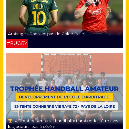
Arbitrage : Dans les pas de Chloé Pelle
#RUGBY
Trophée Amateur handball « L’arbitre doit être avec
les joueurs, pas à côté »