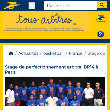
Menu
Sear
Actualités
basketball
France
Stage de pe
Stage de perfectionnement arbitral BP14 à
Paris