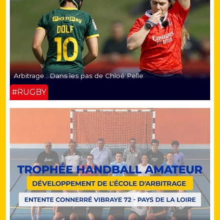
Arbitrage : Dans les pas de Chloé Pelle
#RUGBY