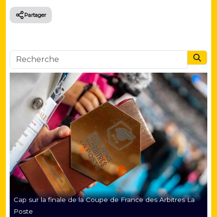
Partager
Searc
Cap sur la finale de la Coupe de France des Arbitres La
Poste