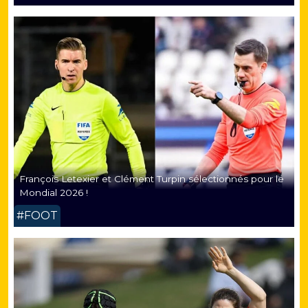
François Letexier et Clément Turpin sélectionnés pour le
Mondial 2026 !
#FOOT