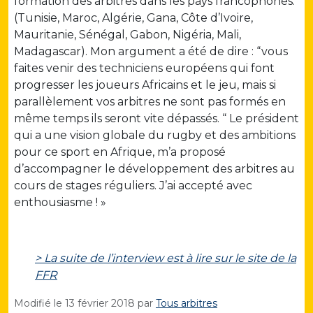
formation des arbitres dans les pays francophones.
(Tunisie, Maroc, Algérie, Gana, Côte d’Ivoire,
Mauritanie, Sénégal, Gabon, Nigéria, Mali,
Madagascar). Mon argument a été de dire : “vous
faites venir des techniciens européens qui font
progresser les joueurs Africains et le jeu, mais si
parallèlement vos arbitres ne sont pas formés en
même temps ils seront vite dépassés. “ Le président
qui a une vision globale du rugby et des ambitions
pour ce sport en Afrique, m’a proposé
d’accompagner le développement des arbitres au
cours de stages réguliers. J’ai accepté avec
enthousiasme ! »
> La suite de l’interview est à lire sur le site de la
FFR
Modifié le
13 février 2018
par
Tous arbitres