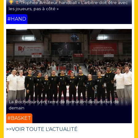
Trophée Amateur handball « L’arbitre doit être avec
les joueurs, pas à côté »
#HAND
La Roche-sur-yon, terre de formation des arbitres de
demain
#BASKET
>>VOIR TOUTE L'ACTUALITÉ