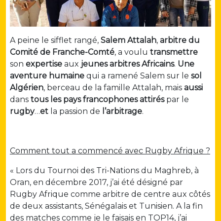
A peine le sifflet rangé,
Salem Attalah
,
arbitre du
Comité de Franche-Comté
, a voulu
transmettre
son
expertise
aux
jeunes arbitres Africains
.
Une
aventure humaine
qui a ramené Salem sur le
sol
Algérien
, berceau de la famille Attalah, mais
aussi
dans
tous les pays francophones
attirés
par le
rugby
…
et
la passion de
l’arbitrage
.
Comment tout a commencé avec Rugby Afrique ?
« Lors du Tournoi des Tri-Nations du Maghreb, à
Oran, en décembre 2017, j’ai été désigné par
Rugby Afrique comme arbitre de centre aux côtés
de deux assistants, Sénégalais et Tunisien. A la fin
des matches comme je le faisais en TOP14, j’ai