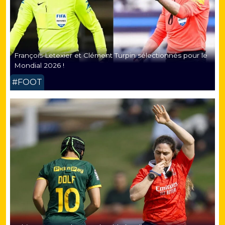
François Letexier et Clément Turpin sélectionnés pour le
Mondial 2026 !
#FOOT