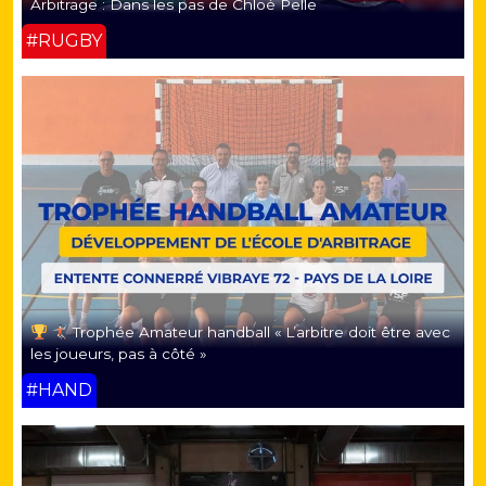
Arbitrage : Dans les pas de Chloé Pelle
#RUGBY
Trophée Amateur handball « L’arbitre doit être avec
les joueurs, pas à côté »
#HAND