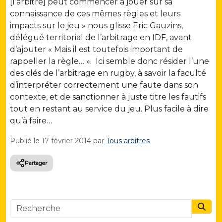
[l’arbitre] peut commencer à jouer sur sa
connaissance de ces mêmes règles et leurs
impacts sur le jeu » nous glisse Eric Gauzins,
délégué territorial de l’arbitrage en IDF, avant
d’ajouter « Mais il est toutefois important de
rappeller la règle… ». Ici semble donc résider l’une
des clés de l’arbitrage en rugby, à savoir la faculté
d’interpréter correctement une faute dans son
contexte, et de sanctionner à juste titre les fautifs
tout en restant au service du jeu. Plus facile à dire
qu’à faire…
Publié le
17 février 2014
par
Tous arbitres
Partager
Searc