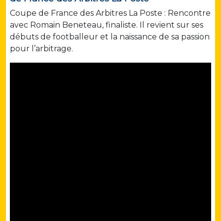
Coupe de France des Arbitres La Poste : Rencontre
avec Romain Beneteau, finaliste. Il revient sur ses
débuts de footballeur et la naissance de sa passion
pour l’arbitrage.