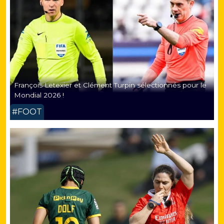
François Letexier et Clément Turpin sélectionnés pour le
Mondial 2026 !
#FOOT