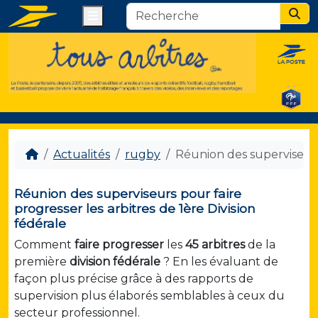
Menu
Sear
Actualités
rugby
Réunion des superviseurs 
Réunion des superviseurs pour faire
progresser les arbitres de 1ère Division
fédérale
Comment
faire progresser
les
45 arbitres
de la
première
division fédérale
? En les évaluant de
façon plus précise grâce à des rapports de
supervision plus élaborés semblables à ceux du
secteur professionnel.