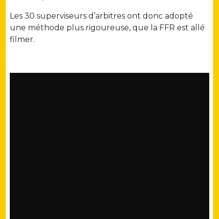
Les 30 superviseurs d’arbitres ont donc adopté
une méthode plus rigoureuse, que la FFR est allé
filmer.