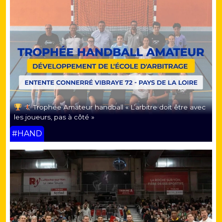
Trophée Amateur handball « L’arbitre doit être avec
les joueurs, pas à côté »
#HAND