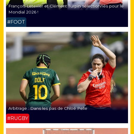
François Letexier et Clément Turpin sélectionnés pour le
Mondial 2026 !
#FOOT
Arbitrage : Dans les pas de Chloé Pelle
#RUGBY