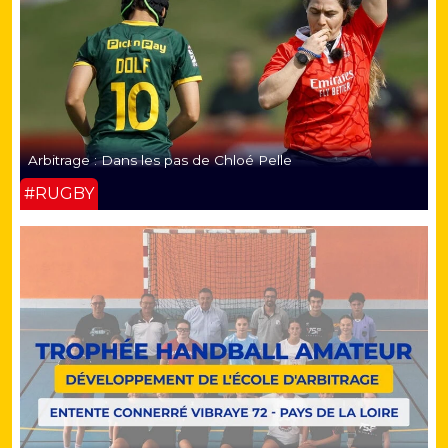
Arbitrage : Dans les pas de Chloé Pelle
#RUGBY