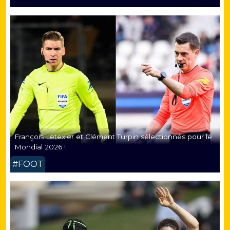
François Letexier et Clément Turpin sélectionnés pour le
Mondial 2026 !
#FOOT