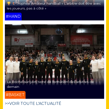
Trophée Amateur handball « L’arbitre doit être avec
les joueurs, pas à côté »
#HAND
La Roche-sur-yon, terre de formation des arbitres de
demain
#BASKET
>>VOIR TOUTE L'ACTUALITÉ