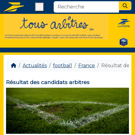
Menu
Sear
Actualités
football
France
Résultat des c
Résultat des candidats arbitres