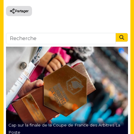
Partager
Searc
Cap sur la finale de la Coupe de France des Arbitres La
Poste