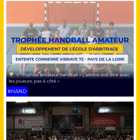
Trophée Amateur handball « L’arbitre doit être avec
les joueurs, pas à côté »
#HAND