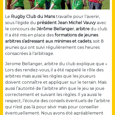
Le
Rugby Club du Mans
travaille pour l’avenir,
sous l’égide du
président
Jean Michel Vauvy
avec
le concours de
Jérôme Bellanger
,
arbitre
du club.
Il a été mis en place des
formations de jeunes
arbitres s’adressant aux minimes et cadets
, soit 8
jeunes qui ont suivi régulièrement ces heures
consacrées à l’arbitrage.
Jerome Bellanger, arbitre du club explique que «
Lors des rendez-vous, il a été rappelé le rôle des
arbitres mais aussi les règles que les joueurs
doivent connaître et appliquer sur le terrain. Mais
aussi l’autorité de l’arbitre afin que le jeu se joue
correctement et suivant les règles. Il ya aussi le
respect, l’écoute des conseils éventuels de l’arbitre
qui n’est pas là pour sévir mais pour conseiller
éventuellement. Nous avons été agréablement