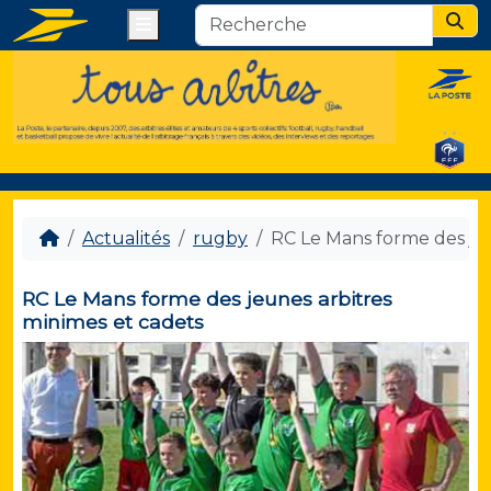
Menu
Sear
Actualités
rugby
RC Le Mans forme des jeu
RC Le Mans forme des jeunes arbitres
minimes et cadets