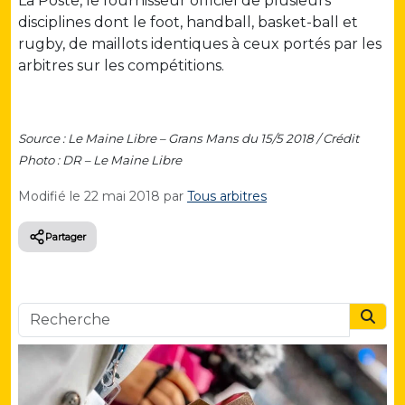
La Poste, le fournisseur officiel de plusieurs
disciplines dont le foot, handball, basket-ball et
rugby, de maillots identiques à ceux portés par les
arbitres sur les compétitions.
Source : Le Maine Libre – Grans Mans du 15/5 2018 /
Crédit
Photo : DR – Le Maine Libre
Modifié le
22 mai 2018
par
Tous arbitres
Partager
Searc