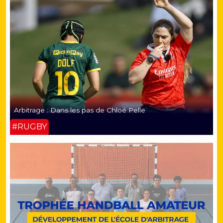
Arbitrage : Dans les pas de Chloé Pelle
#RUGBY