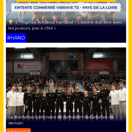
Trophée Amateur handball « L’arbitre doit être avec
les joueurs, pas à côté »
#HAND
La Roche-sur-yon, terre de formation des arbitres de
demain