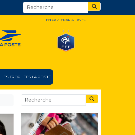
Search
EN PARTENARIAT AVEC
LES TROPHÉES LA POSTE
Search