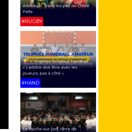
Arbitrage : Dans les pas de Chloé
Pelle
#RUGBY
Trophée Amateur handball
« L’arbitre doit être avec les
joueurs, pas à côté »
#HAND
La Roche-sur-yon, terre de