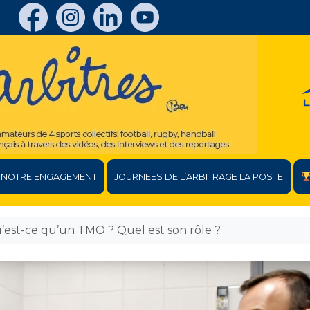
NOTRE ENGAGEMENT
JOURNEES DE L’ARBITRAGE LA POSTE
’est-ce qu’un TMO ? Quel est son rôle ?