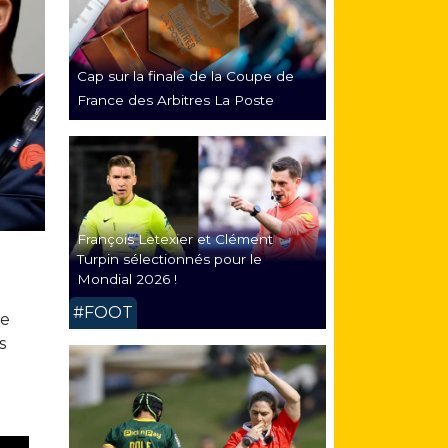
Cap sur la finale de la Coupe de
France des Arbitres La Poste
François Letexier et Clément
Turpin sélectionnés pour le
Mondial 2026 !
#FOOT
de
s