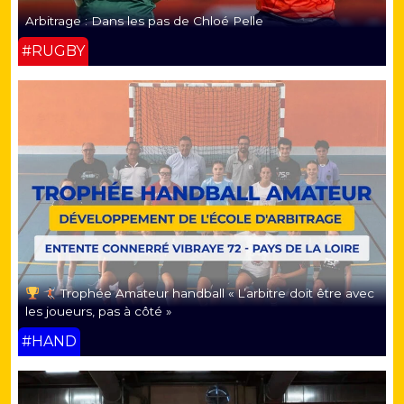
Arbitrage : Dans les pas de Chloé Pelle
#RUGBY
Trophée Amateur handball « L’arbitre doit être avec
les joueurs, pas à côté »
#HAND