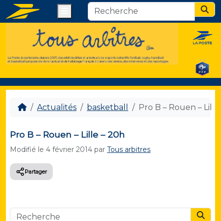
Menu
Sear
Actualités
basketball
Pro B – Rouen – Lille
Pro B – Rouen – Lille – 20h
Modifié le
4 février 2014
par
Tous arbitres
Partager
Searc