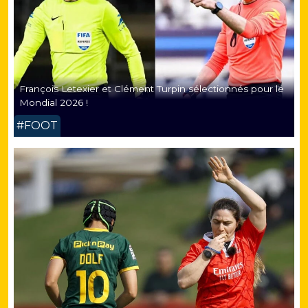
François Letexier et Clément Turpin sélectionnés pour le
Mondial 2026 !
#FOOT