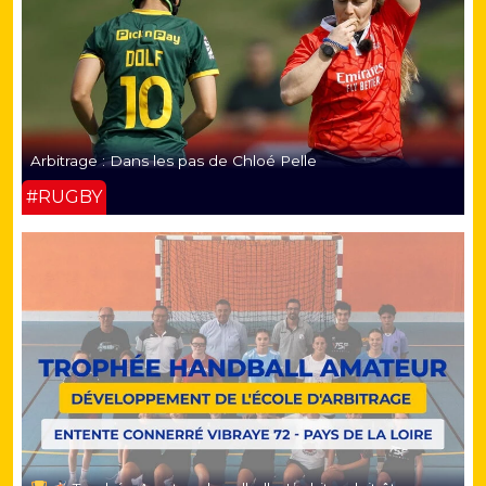
Arbitrage : Dans les pas de Chloé Pelle
#RUGBY