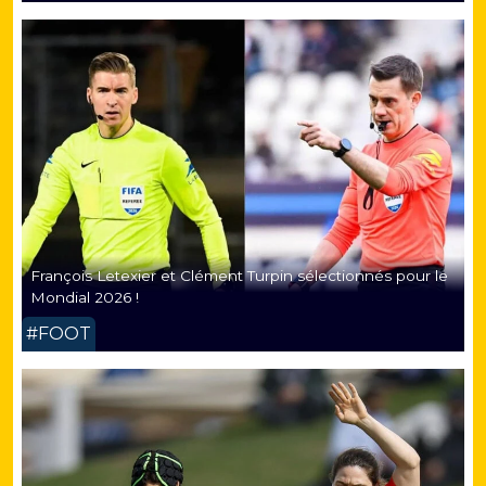
François Letexier et Clément Turpin sélectionnés pour le
Mondial 2026 !
#FOOT