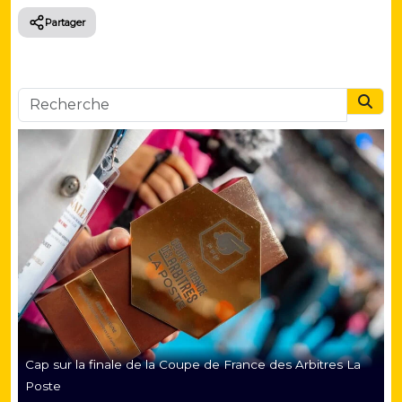
Partager
Searc
Cap sur la finale de la Coupe de France des Arbitres La
Poste