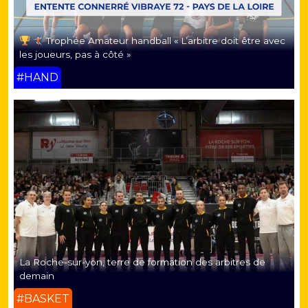
Trophée Amateur handball « L’arbitre doit être avec
les joueurs, pas à côté »
#HAND
La Roche-sur-yon, terre de formation des arbitres de
demain
#BASKET