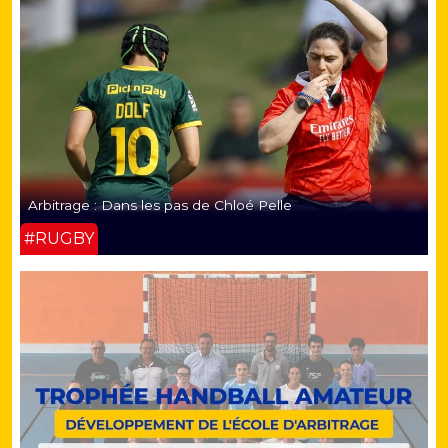
Arbitrage : Dans les pas de Chloé Pelle
#RUGBY