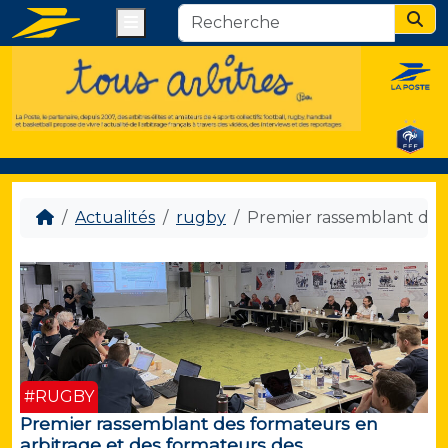
Menu
Sear
Actualités
rugby
Premier rassemblant des
#RUGBY
Premier rassemblant des formateurs en
arbitrage et des formateurs des