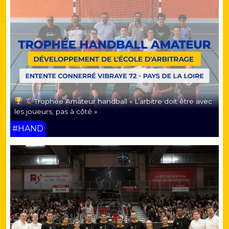
Trophée Amateur handball « L’arbitre doit être avec
les joueurs, pas à côté »
#HAND