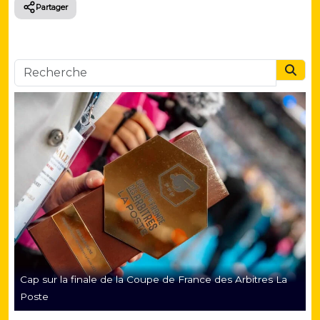
Partager
Searc
Cap sur la finale de la Coupe de France des Arbitres La
Poste