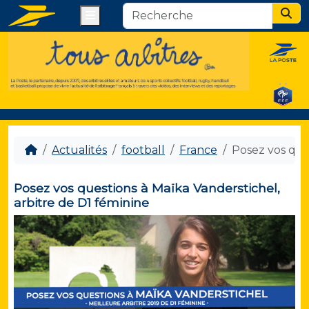
Menu
Sear
Actualités
football
France
Posez vos que
Posez vos questions à Maïka Vanderstichel,
arbitre de D1 féminine