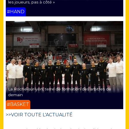
les joueurs, pas à côté »
#HAND
La Roche-sur-yon, terre de formation des arbitres de
demain
#BASKET
>>VOIR TOUTE L'ACTUALITÉ