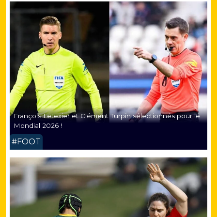
François Letexier et Clément Turpin sélectionnés pour le
Mondial 2026 !
#FOOT