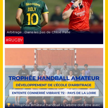
Arbitrage : Dans les pas de Chloé Pelle
#RUGBY
Trophée Amateur handball « L’arbitre doit être avec