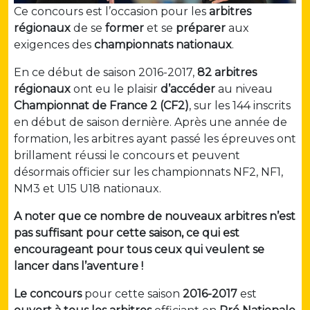
Ce concours est l’occasion pour les
arbitres
régionaux
de se
former
et se
préparer
aux
exigences des
championnats nationaux
.
En ce début de saison 2016-2017,
82 arbitres
régionaux
ont eu le plaisir
d’accéder
au niveau
Championnat de France 2 (CF2)
, sur les 144 inscrits
en début de saison dernière. Après une année de
formation, les arbitres ayant passé les épreuves ont
brillament réussi le concours et peuvent
désormais officier sur les championnats NF2, NF1,
NM3 et U15 U18 nationaux.
A noter que ce nombre de nouveaux arbitres n’est
pas suffisant pour cette saison, ce qui est
encourageant pour tous ceux qui veulent se
lancer dans l’aventure !
Le concours
pour cette saison
2016-2017
est