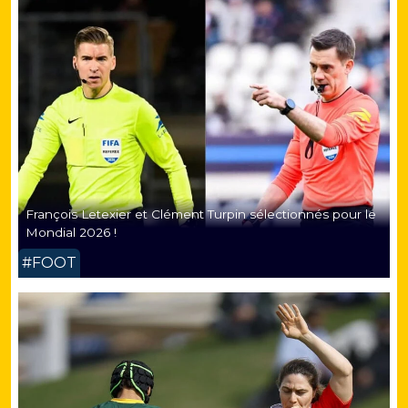
François Letexier et Clément Turpin sélectionnés pour le
Mondial 2026 !
#FOOT