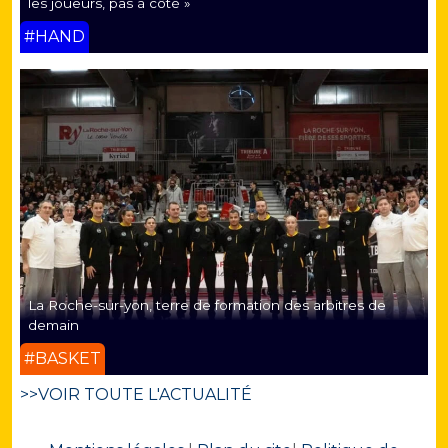
les joueurs, pas à côté »
#HAND
La Roche-sur-yon, terre de formation des arbitres de
demain
#BASKET
>>VOIR TOUTE L'ACTUALITÉ