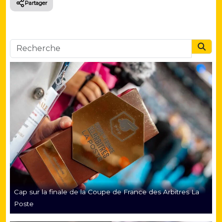
Partager
Searc
Cap sur la finale de la Coupe de France des Arbitres La
Poste