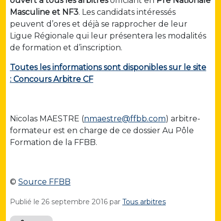
ouvert à tous les arbitres
officiant en
Pré Nationale
Masculine et NF3
. Les candidats intéressés
peuvent d’ores et déjà se rapprocher de leur
Ligue Régionale qui leur présentera les modalités
de formation et d’inscription.
Toutes les informations sont disponibles sur le site
: Concours Arbitre CF
Nicolas MAESTRE (
nmaestre@ffbb.com
) arbitre-
formateur est en charge de ce dossier Au Pôle
Formation de la FFBB.
©
Source FFBB
Publié le
26 septembre 2016
par
Tous arbitres