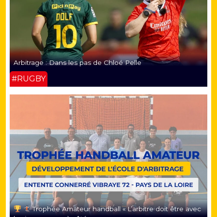
Arbitrage : Dans les pas de Chloé Pelle
#RUGBY
Trophée Amateur handball « L’arbitre doit être avec