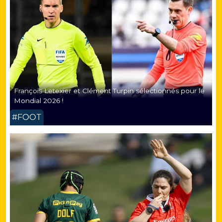
François Letexier et Clément Turpin sélectionnés pour le
Mondial 2026 !
#FOOT