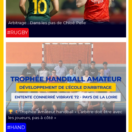
Arbitrage : Dans les pas de Chloé Pelle
#RUGBY
Trophée Amateur handball « L’arbitre doit être avec
les joueurs, pas à côté »
#HAND