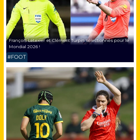
François Letexier et Clément Turpin sélectionnés pour le
Mondial 2026 !
#FOOT