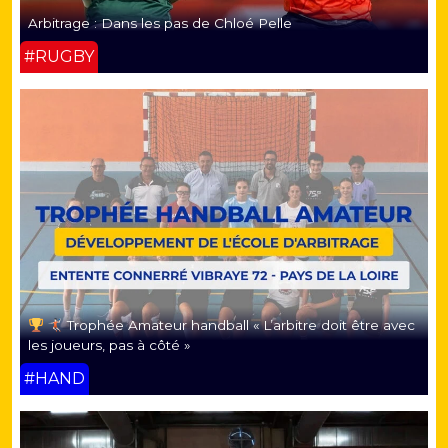
Arbitrage : Dans les pas de Chloé Pelle
#RUGBY
Trophée Amateur handball « L’arbitre doit être avec
les joueurs, pas à côté »
#HAND