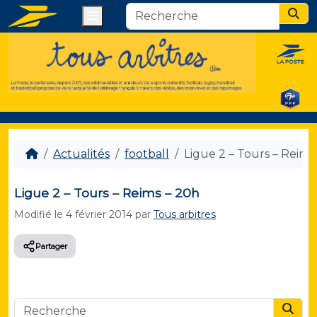
Menu
Sear
Actualités
football
Ligue 2 – Tours – Reims
Ligue 2 – Tours – Reims – 20h
Modifié le
4 février 2014
par
Tous arbitres
Partager
Searc