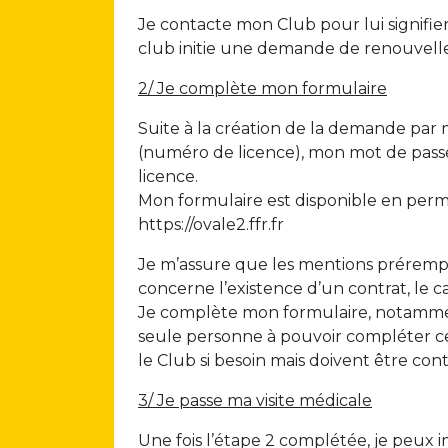
Je contacte mon Club pour lui signifie
club initie une demande de renouvell
2/ Je complète mon formulaire
Suite à la création de la demande par 
(numéro de licence), mon mot de passe
licence.
Mon formulaire est disponible en perm
https://ovale2.ffr.fr
Je m’assure que les mentions prérempl
concerne l’existence d’un contrat, le c
Je complète mon formulaire, notamment
seule personne à pouvoir compléter ce
le Club si besoin mais doivent être con
3/ Je passe ma visite médicale
Une fois l’étape 2 complétée, je peux