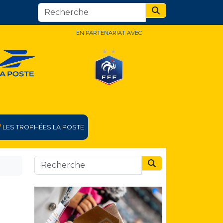
Search
EN PARTENARIAT AVEC
LES TROPHÉES LA POSTE
Search