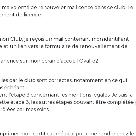
r ma volonté de renouveler ma licence dans ce club. Le
ement de licence.
mon Club, je reçois un mail contenant mon identifiant
 et un lien vers le formulaire de renouvellement de
anence sur mon écran d’accueil Oval-e2 :
ies par le club sont correctes, notamment en ce qui
as échéant.
 l’étape 3 concernant les mentions légales. Je suis la
tte étape 3, les autres étapes pouvant être complétée 
trôlées par mes soins.
 imprimer mon certificat médical pour me rendre chez le