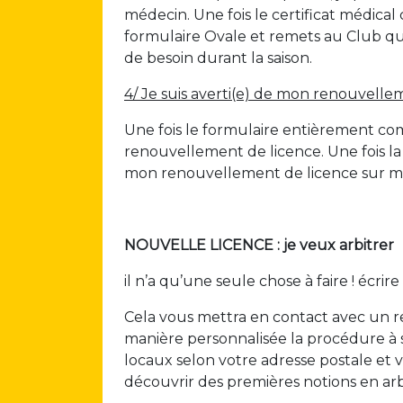
médecin. Une fois le certificat médica
formulaire Ovale et remets au Club qui
de besoin durant la saison.
4/ Je suis averti(e) de mon renouvellem
Une fois le formulaire entièrement c
renouvellement de licence. Une fois la 
mon renouvellement de licence sur m
NOUVELLE LICENCE : je veux arbitrer
il n’a qu’une seule chose à faire ! écrire
Cela vous mettra en contact avec un re
manière personnalisée la procédure à 
locaux selon votre adresse postale et
découvrir des premières notions en arb