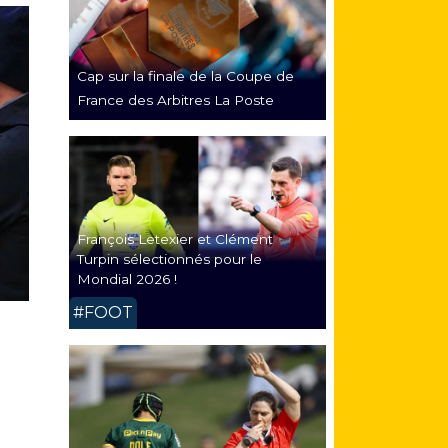
Cap sur la finale de la Coupe de
France des Arbitres La Poste
François Letexier et Clément
Turpin sélectionnés pour le
Mondial 2026 !
#FOOT