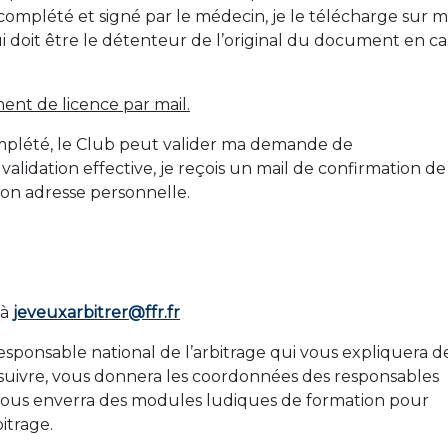
l complété et signé par le médecin, je le télécharge sur 
 doit être le détenteur de l’original du document en ca
ent de licence par mail.
omplété, le Club peut valider ma demande de
validation effective, je reçois un mail de confirmation de
on adresse personnelle.
 à
jeveuxarbitrer@ffr.fr
sponsable national de l’arbitrage qui vous expliquera d
suivre, vous donnera les coordonnées des responsables
 vous enverra des modules ludiques de formation pour
itrage.