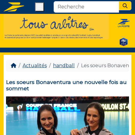
Menu
Sear
Actualités
handball
Les soeurs Bonaventu
Les soeurs Bonaventura une nouvelle fois au
sommet