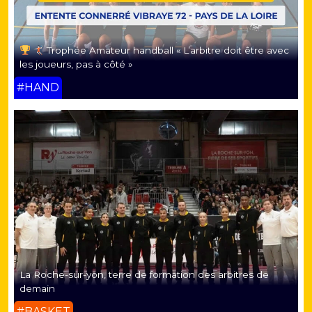
Trophée Amateur handball « L’arbitre doit être avec
les joueurs, pas à côté »
#HAND
La Roche-sur-yon, terre de formation des arbitres de
demain
#BASKET