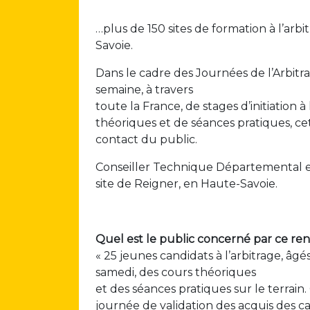
…plus de 150 sites de formation à l’arb
Savoie.
Dans le cadre des Journées de l’Arbitra
semaine, à travers
toute la France, de stages d’initiation
théoriques et de séances pratiques, c
contact du public.
Conseiller Technique Départemental 
site de Reigner, en Haute-Savoie.
Quel est le public concerné par ce re
« 25 jeunes candidats à l’arbitrage, âgé
samedi, des cours théoriques
et des séances pratiques sur le terrain
journée de validation des acquis des can