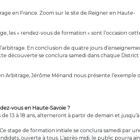
itrage en France. Zoom sur le site de Reigner en Haute-
ge, les « rendez-vous de formation » sont l’occasion cett
 à l’arbitrage. En conclusion de quatre jours d’enseigneme
ette découverte se conclura samedi dans chaque District
en Arbitrage, Jérôme Ménand nous présente l’exemple 
ndez-vous en Haute-Savoie ?
s de 13 à 18 ans, alterneront à partir de demain et jusqu’à
. Ce stage de formation initiale se conclura samedi par un
didats, ouverte à tous. L’après-midi, le public pourra ains