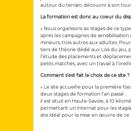
autour du terrain, découvrir à son tour l
La formation est donc au coeur du dispo
« Nous organisons six stages de ce typ
après les campagnes de sensibilisation 
mineurs, trois autres aux adultes. Pou
tiers de théorie dédié aux Lois du jeu,
l’étude des placements et déplacements
petits matches, avec un travail à l’oreil
Comment s’est fait le choix de ce site ?
« Le site accueille pour la première fois
deux stages de formation l’an passé ;
il est situé en Haute-Savoie, à 10 kilo
permettant un internat pour les stagiai
site idéal pour la mise en œuvre de ce