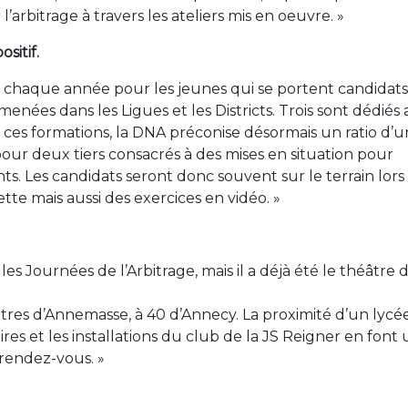
’arbitrage à travers les ateliers mis en oeuvre. »
sitif.
e chaque année pour les jeunes qui se portent candidats
menées dans les Ligues et les Districts. Trois sont dédiés
r ces formations, la DNA préconise désormais un ratio d’u
 pour deux tiers consacrés à des mises en situation pour
. Les candidats seront donc souvent sur le terrain lors
lette mais aussi des exercices en vidéo. »
 les Journées de l’Arbitrage, mais il a déjà été le théâtre 
mètres d’Annemasse, à 40 d’Annecy. La proximité d’un lycé
res et les installations du club de la JS Reigner en font
 rendez-vous. »