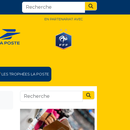
Search
EN PARTENARIAT AVEC
LES TROPHÉES LA POSTE
Search