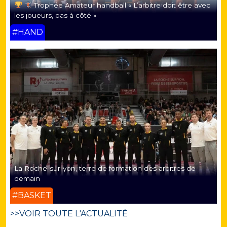
Trophée Amateur handball « L’arbitre doit être avec
les joueurs, pas à côté »
#HAND
La Roche-sur-yon, terre de formation des arbitres de
demain
#BASKET
>>VOIR TOUTE L'ACTUALITÉ