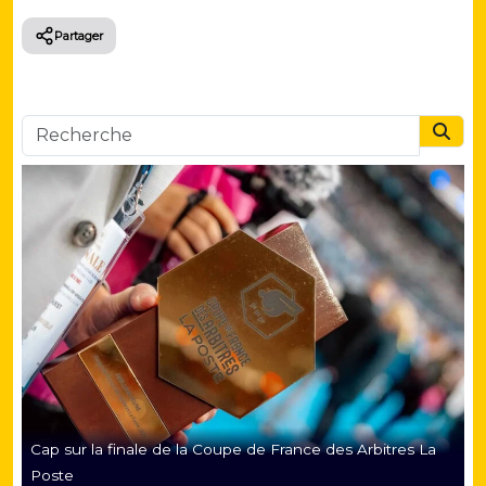
Partager
Searc
Cap sur la finale de la Coupe de France des Arbitres La
Poste