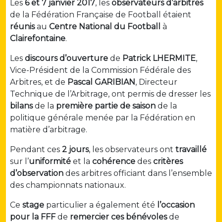
Les
6 et 7 janvier 2017
, les
observateurs d’arbitres
de la Fédération Française de Football étaient
réunis
au
Centre National du Football
à
Clairefontaine
.
Les
discours d’ouverture
de
Patrick LHERMITE
,
Vice-Président de la Commission Fédérale des
Arbitres, et de
Pascal GARIBIAN
, Directeur
Technique de l’Arbitrage, ont permis de dresser les
bilans
de la
première partie de saison
de la
politique générale menée par la Fédération en
matière d’arbitrage.
Pendant ces
2 jours
, les observateurs ont
travaillé
sur l’
uniformité
et la
cohérence
des
critères
d’observation
des arbitres officiant dans l’ensemble
des championnats nationaux.
Ce
stage
particulier a également été
l’occasion
pour la FFF
de
remercier
ces bénévoles
de