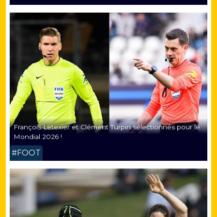
François Letexier et Clément Turpin sélectionnés pour le
Mondial 2026 !
#FOOT