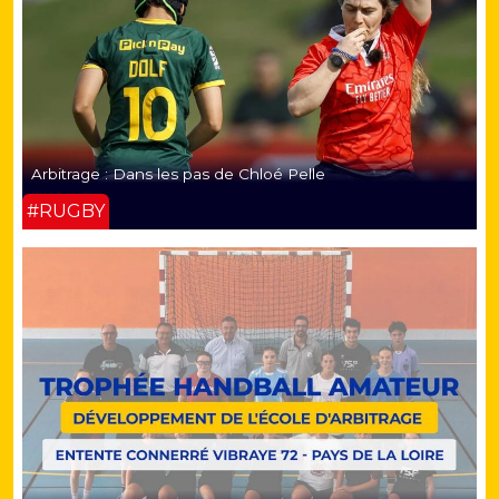
Arbitrage : Dans les pas de Chloé Pelle
#RUGBY