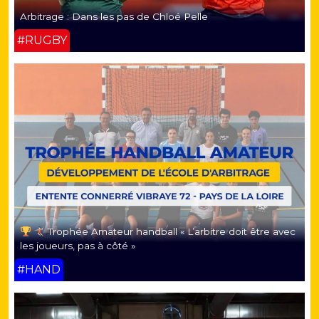
Arbitrage : Dans les pas de Chloé Pelle
#RUGBY
Trophée Amateur handball « L’arbitre doit être avec
les joueurs, pas à côté »
#HAND