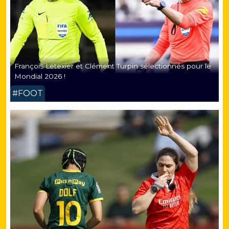
François Letexier et Clément Turpin sélectionnés pour le
Mondial 2026 !
#FOOT